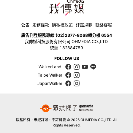
公告
服務條款
隱私權政策
評鑑規範
聯絡客服
廣告刊登服務專線:
(02)2377-8068
轉分機 6554
我傳媒科技股份有限公司 OHMEDIA CO.,LTD.
統編：82884789
FOLLOW US
WalkerLand
TaipeiWalker
JapanWalker
版權所有，未經許可，不許轉載 © 2026 OHMEDIA CO.,LTD. All
Rights Reserved.