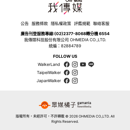
公告
服務條款
隱私權政策
評鑑規範
聯絡客服
廣告刊登服務專線:
(02)2377-8068
轉分機 6554
我傳媒科技股份有限公司 OHMEDIA CO.,LTD.
統編：82884789
FOLLOW US
WalkerLand
TaipeiWalker
JapanWalker
版權所有，未經許可，不許轉載 © 2026 OHMEDIA CO.,LTD. All
Rights Reserved.