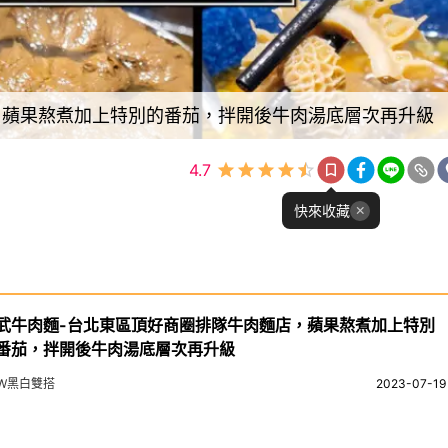
，蘋果熬煮加上特別的番茄，拌開後牛肉湯底層次再升級
4.7
快來收藏
武牛肉麵-台北東區頂好商圈排隊牛肉麵店，蘋果熬煮加上特別
番茄，拌開後牛肉湯底層次再升級
&W黑白雙搭
2023-07-19