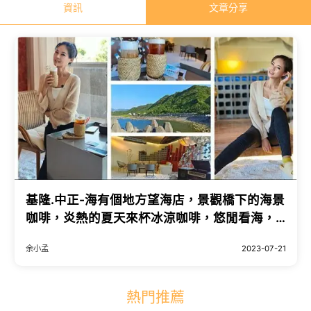
資訊
文章分享
基隆.中正-海有個地方望海店，景觀橋下的海景
咖啡，炎熱的夏天來杯冰涼咖啡，悠閒看海，
把煩惱都留在海有個
余小孟
2023-07-21
熱門推薦