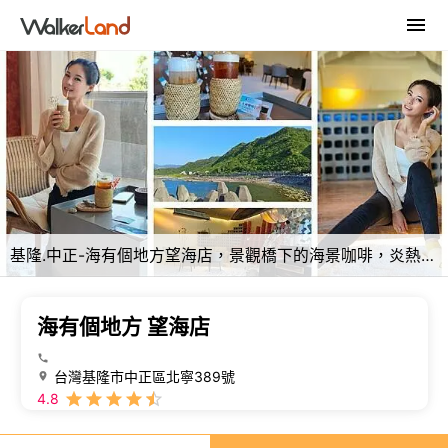
基隆.中正-海有個地方望海店，景觀橋下的海景咖啡，炎熱的夏天來杯冰涼咖啡，悠閒看海，把煩惱都留在海有個
海有個地方 望海店
台灣基隆市中正區北寧389號
4.8