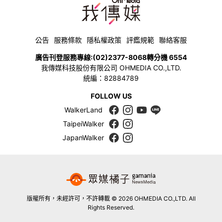
公告
服務條款
隱私權政策
評鑑規範
聯絡客服
廣告刊登服務專線:
(02)2377-8068
轉分機 6554
我傳媒科技股份有限公司 OHMEDIA CO.,LTD.
統編：82884789
FOLLOW US
WalkerLand
TaipeiWalker
JapanWalker
版權所有，未經許可，不許轉載 © 2026 OHMEDIA CO.,LTD. All
Rights Reserved.