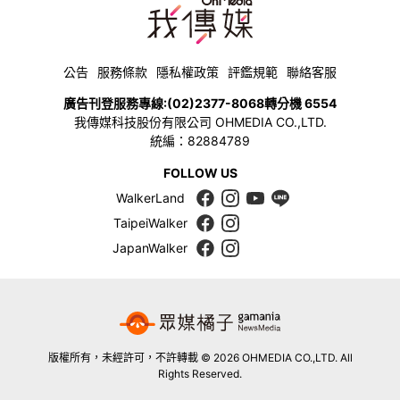
公告
服務條款
隱私權政策
評鑑規範
聯絡客服
廣告刊登服務專線:
(02)2377-8068
轉分機 6554
我傳媒科技股份有限公司 OHMEDIA CO.,LTD.
統編：82884789
FOLLOW US
WalkerLand
TaipeiWalker
JapanWalker
版權所有，未經許可，不許轉載 © 2026 OHMEDIA CO.,LTD. All
Rights Reserved.