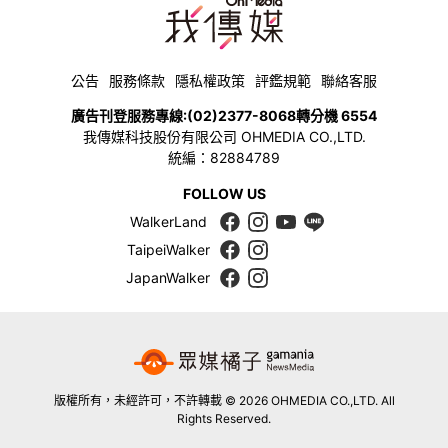
公告
服務條款
隱私權政策
評鑑規範
聯絡客服
廣告刊登服務專線:
(02)2377-8068
轉分機 6554
我傳媒科技股份有限公司 OHMEDIA CO.,LTD.
統編：82884789
FOLLOW US
WalkerLand
TaipeiWalker
JapanWalker
版權所有，未經許可，不許轉載 © 2026 OHMEDIA CO.,LTD. All
Rights Reserved.