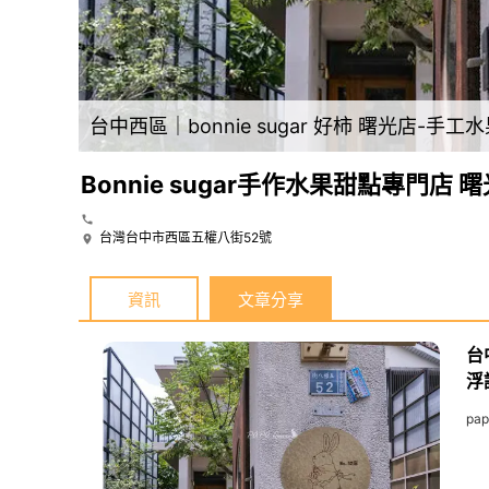
台中西區｜bonnie sugar 好柿 曙光店-手
Bonnie sugar手作水果甜點專門店 
台灣台中市西區五權八街52號
資訊
文章分享
台
浮
pa