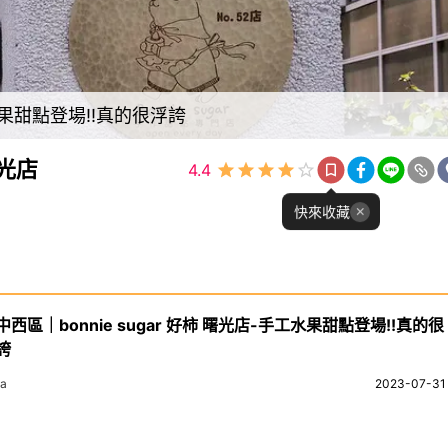
工水果甜點登場!!真的很浮誇
曙光店
4.4
快來收藏
中西區｜bonnie sugar 好柿 曙光店-手工水果甜點登場!!真的很
誇
pa
2023-07-31