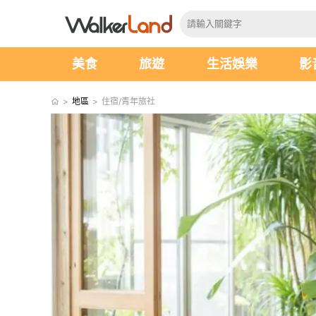
美食
旅遊
生活娛樂
影
>
地區
>
住宿/青年旅社