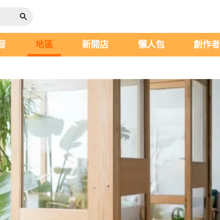
音
地區
新開店
懶人包
創作