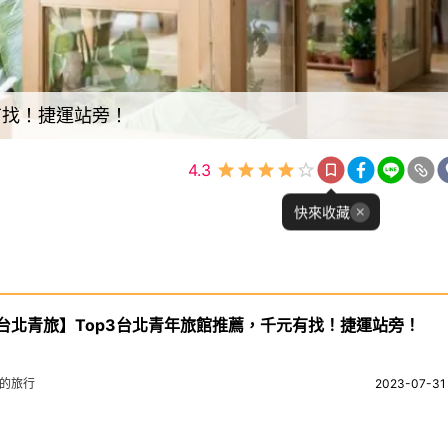
有找！捷運站旁！
4.3
快來收藏
台北青旅】Top3台北青年旅館推薦，千元有找！捷運站旁！
妞的旅行
2023-07-31