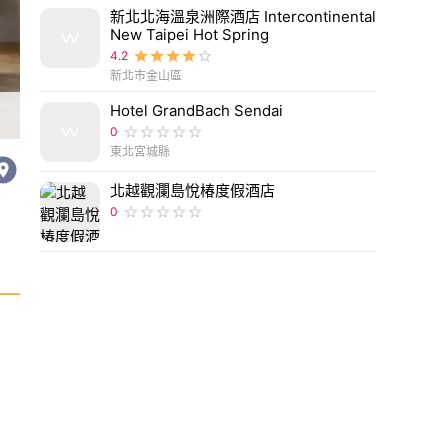
新北北海溫泉洲際酒店 Intercontinental
New Taipei Hot Spring
4.2
新北市金山區
Hotel GrandBach Sendai
【台北青旅】Top3台北青年旅館推薦，千元有找！
0
東北宮城縣
北越觀瀾島悅椿度假酒店
0