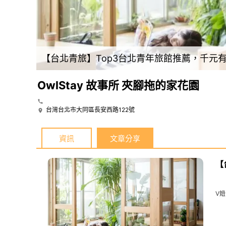
【台北青旅】Top3台北青年旅館推薦，千元
OwlStay 故事所 夾腳拖的家花園
台灣台北市大同區長安西路122號
資訊
文章分享
【
V