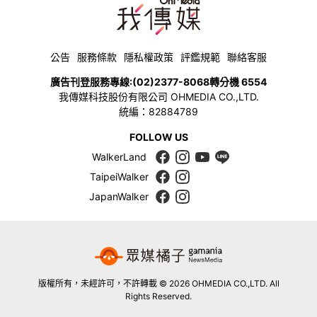
公告
服務條款
隱私權政策
評鑑規範
聯絡客服
廣告刊登服務專線:
(02)2377-8068
轉分機 6554
我傳媒科技股份有限公司 OHMEDIA CO.,LTD.
統編：82884789
FOLLOW US
WalkerLand
TaipeiWalker
JapanWalker
版權所有，未經許可，不許轉載 © 2026 OHMEDIA CO.,LTD. All
Rights Reserved.