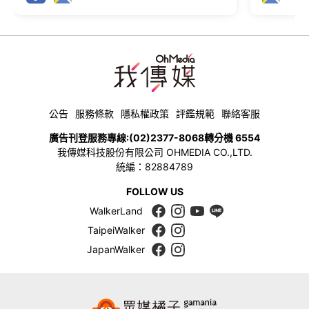
公告
服務條款
隱私權政策
評鑑規範
聯絡客服
廣告刊登服務專線:
(02)2377-8068
轉分機 6554
我傳媒科技股份有限公司 OHMEDIA CO.,LTD.
統編：82884789
FOLLOW US
WalkerLand
TaipeiWalker
JapanWalker