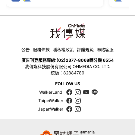
公告
服務條款
隱私權政策
評鑑規範
聯絡客服
廣告刊登服務專線:
(02)2377-8068
轉分機 6554
我傳媒科技股份有限公司 OHMEDIA CO.,LTD.
統編：82884789
FOLLOW US
WalkerLand
TaipeiWalker
JapanWalker