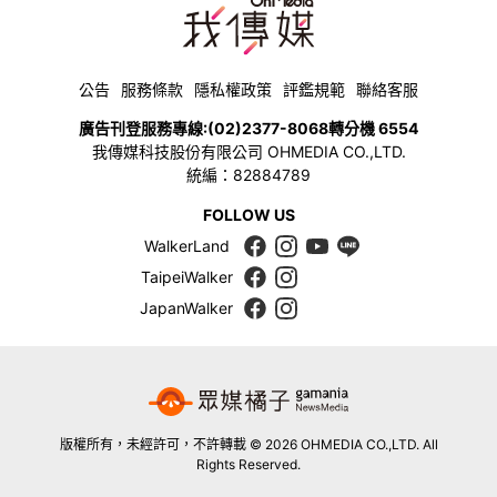
公告
服務條款
隱私權政策
評鑑規範
聯絡客服
廣告刊登服務專線:
(02)2377-8068
轉分機 6554
我傳媒科技股份有限公司 OHMEDIA CO.,LTD.
統編：82884789
FOLLOW US
WalkerLand
TaipeiWalker
JapanWalker
版權所有，未經許可，不許轉載 © 2026 OHMEDIA CO.,LTD. All
Rights Reserved.