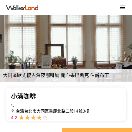
大同區歐式復古深夜咖啡廳 開心果巴斯克 伯爵布丁
小滿咖啡
台灣台北市大同區重慶北路二段14號3樓
4.2