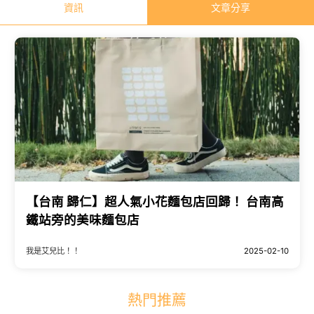
資訊
文章分享
【台南 歸仁】超人氣小花麵包店回歸！ 台南高
鐵站旁的美味麵包店
我是艾兒比！！
2025-02-10
熱門推薦