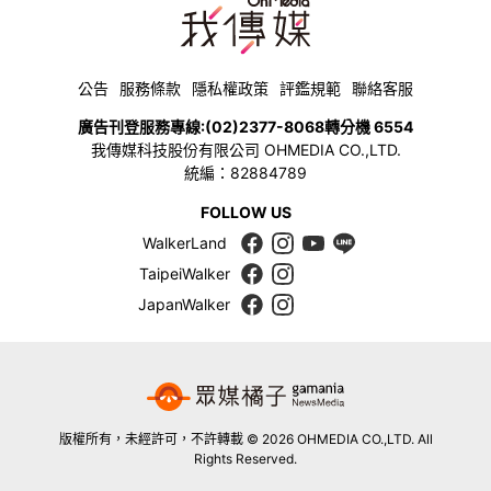
公告
服務條款
隱私權政策
評鑑規範
聯絡客服
廣告刊登服務專線:
(02)2377-8068
轉分機 6554
我傳媒科技股份有限公司 OHMEDIA CO.,LTD.
統編：82884789
FOLLOW US
WalkerLand
TaipeiWalker
JapanWalker
版權所有，未經許可，不許轉載 © 2026 OHMEDIA CO.,LTD. All
Rights Reserved.