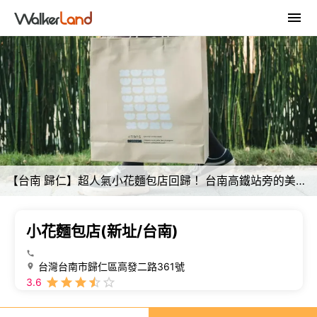
【台南 歸仁】超人氣小花麵包店回歸！ 台南高鐵站旁的美味麵包店
小花麵包店(新址/台南)
台灣台南市歸仁區高發二路361號
3.6