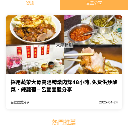
資訊
文章分享
採用蔬菜大骨高湯精燉肉燥48小時, 免費供炒酸
菜、辣蘿蔔 – 呂萱萱愛分享
呂萱萱愛分享
2025-04-24
熱門推薦