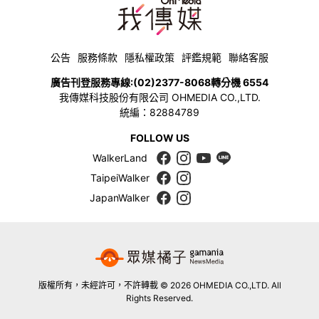
公告
服務條款
隱私權政策
評鑑規範
聯絡客服
廣告刊登服務專線:
(02)2377-8068
轉分機 6554
我傳媒科技股份有限公司 OHMEDIA CO.,LTD.
統編：82884789
FOLLOW US
WalkerLand
TaipeiWalker
JapanWalker
版權所有，未經許可，不許轉載 © 2026 OHMEDIA CO.,LTD. All
Rights Reserved.