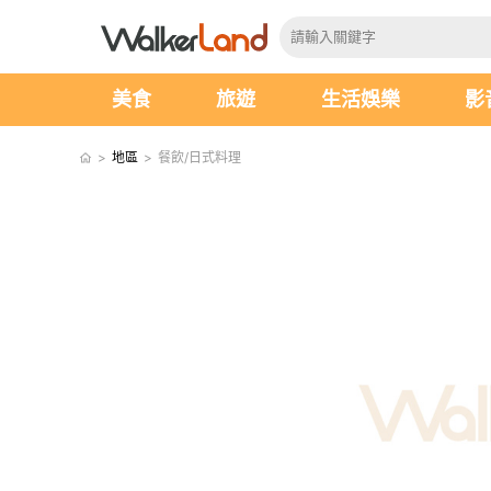
美食
旅遊
生活娛樂
影
>
地區
>
餐飲/日式料理