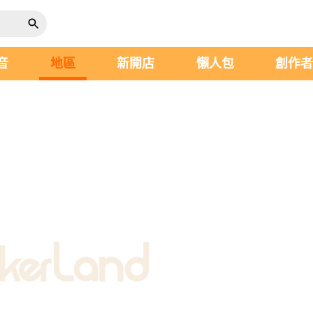
音
地區
新開店
懶人包
創作