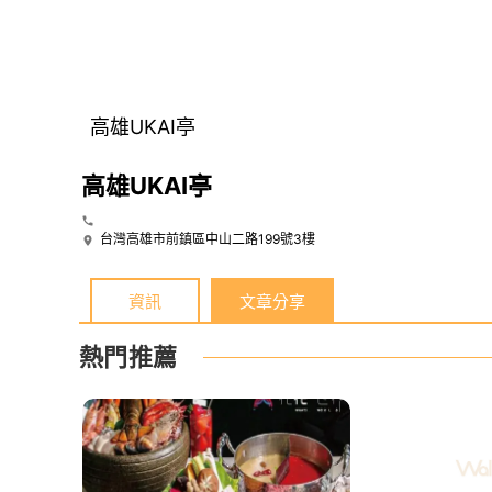
高雄UKAI亭
高雄UKAI亭
台灣高雄市前鎮區中山二路199號3樓
資訊
文章分享
熱門推薦