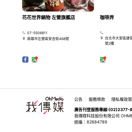
花花世界鍋物 左營旗艦店
咖啡弄
07-5506811
台北市大安區建安
高雄市左營區安吉街468號
號2樓
公告
服務條款
隱私權政策
廣告刊登服務專線:
(02)2377-
我傳媒科技股份有限公司 OHMEDIA
統編：82884789