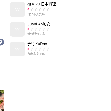
掬 Kiku 日本料理
0
台北市大安區
Sushi An鮨安
0
新竹縣竹北市
予島 YuDao
0
台南市安平區