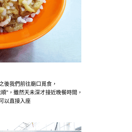
之後我們前往廟口覓食，
羹順"，雖然天未深才接近晚餐時間，
可以直接入座