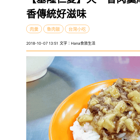
香傳統好滋味
肉羹
魯肉飯
台灣小吃
2018-10-07 13:51
文字：Hana食旅生活