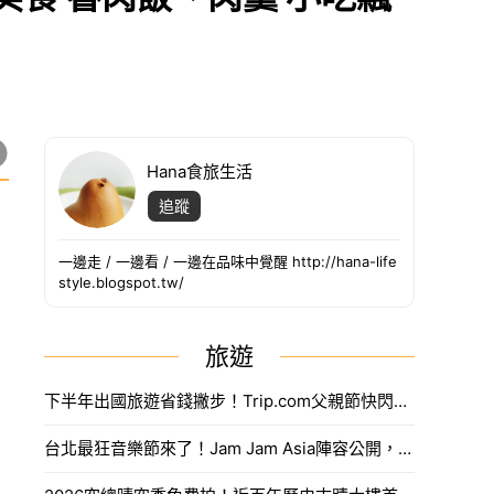
Hana食旅生活
追蹤
一邊走 / 一邊看 / 一邊在品味中覺醒 http://hana-life
style.blogspot.tw/
旅遊
下半年出國旅遊省錢撇步！Trip.com父親節快閃折抵888元限量優惠代碼搶法。
台北最狂音樂節來了！Jam Jam Asia陣容公開，限量奢華住房套票開搶。