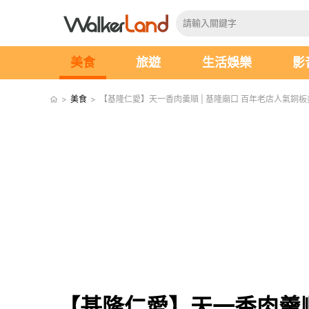
美食
旅遊
生活娛樂
影
>
美食
>
【基隆仁愛】天一香肉羹順 | 基隆廟口 百年老店人氣銅
【基隆仁愛】天一香肉羹順