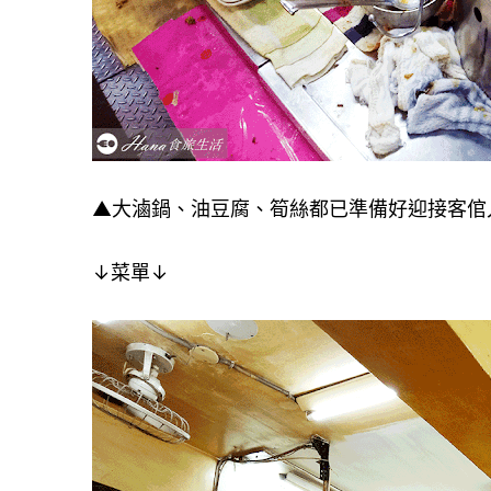
▲大滷鍋、油豆腐、筍絲都已準備好迎接客倌入
↓
菜單
↓