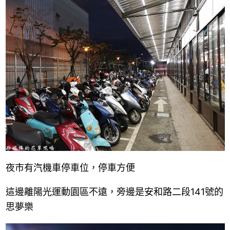
夜市有汽機車停車位，停車方便
這邊離陽光運動園區不遠，
旁邊是安和路二段141號的
思夢樂