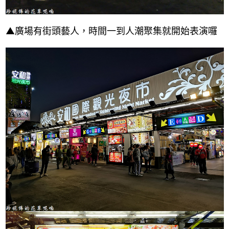
▲廣場有街頭藝人，時間一到人潮聚集就開始表演囉