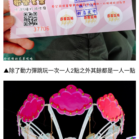
▲除了動力彈跳玩一次一人2點之外其餘都是一人一點