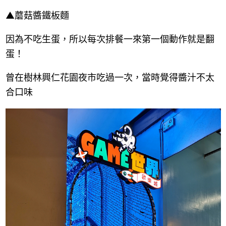
▲蘑菇醬鐵板麵
因為不吃生蛋，所以每次排餐一來第一個動作就是翻
蛋！
曾在樹林興仁花園夜市吃過一次，當時覺得醬汁不太
合口味