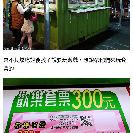
果不其然吃飽後孩子說要玩遊戲，想說帶他們來玩套
票的