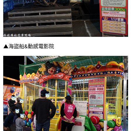
▲海盜船&動感電影院