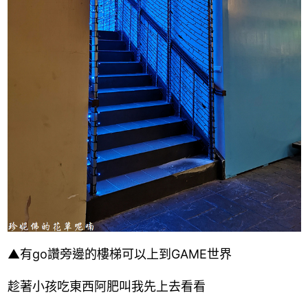
▲有go讚旁邊的樓梯可以上到GAME世界
趁著小孩吃東西阿肥叫我先上去看看