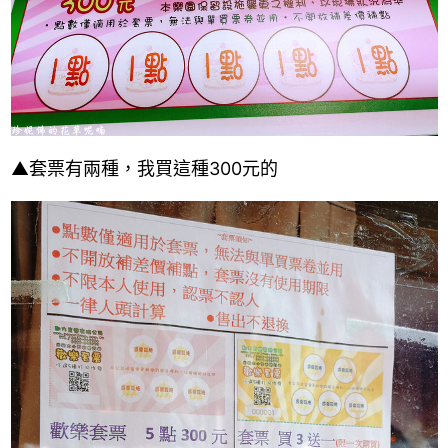
▲套票有兩種，我買這種300元的