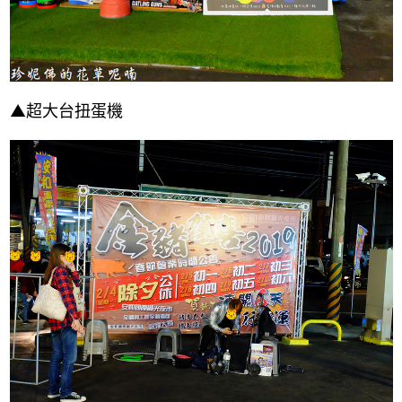
▲超大台扭蛋機