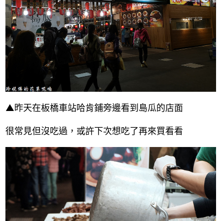
▲昨天在板橋車站哈肯鋪旁邊看到島瓜的店面
很常見但沒吃過，或許下次想吃了再來買看看