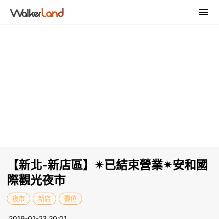
【新北-新店區】✴已結束營業✴安和國
際觀光夜市
夜市
新店
攤位
2019-01-23 20:01