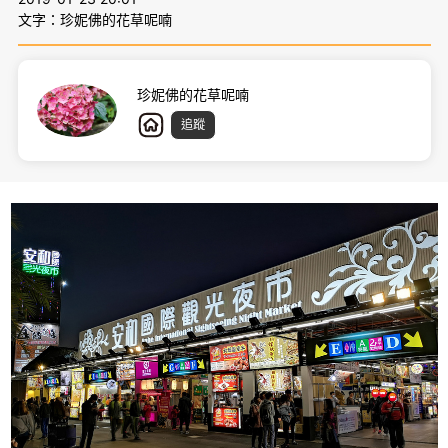
文字：珍妮佛的花草呢喃
珍妮佛的花草呢喃
追蹤