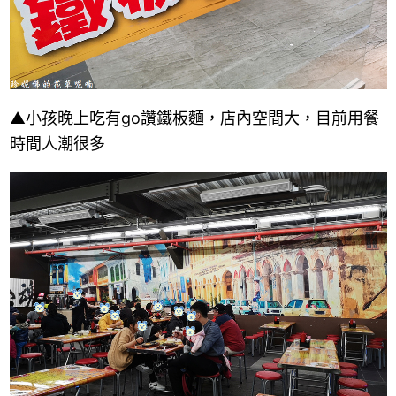
▲小孩晚上吃有go讚鐵板麵，
店內空間大，目前用餐
時間人潮很多