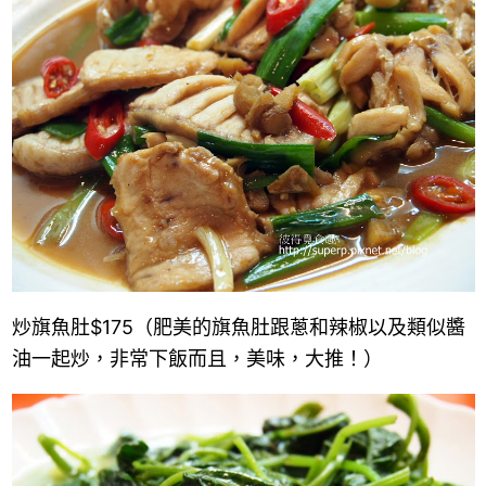
炒旗魚肚$175（肥美的旗魚肚跟蔥和辣椒以及類似醬
油一起炒，非常下飯而且，美味，大推！）