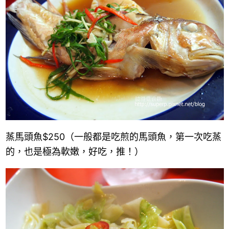
蒸馬頭魚$250（一般都是吃煎的馬頭魚，第一次吃蒸
的，也是極為軟嫩，好吃，推！）