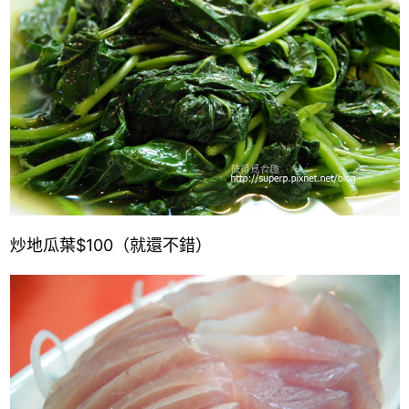
炒地瓜葉$100（就還不錯）