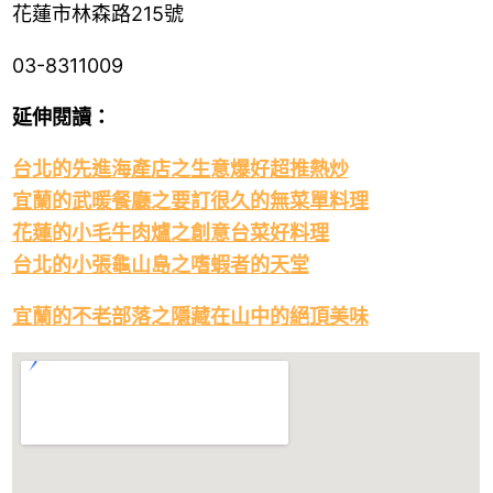
花蓮市林森路215號
03-8311009
延伸閱讀：
台北的先進海產店之生意爆好超推熱炒
宜蘭的武暖餐廳之要訂很久的無菜單料理
花蓮的小毛牛肉爐之創意台菜好料理
台北的小張龜山島之嗜蝦者的天堂
宜蘭的不老部落之隱藏在山中的絕頂美味