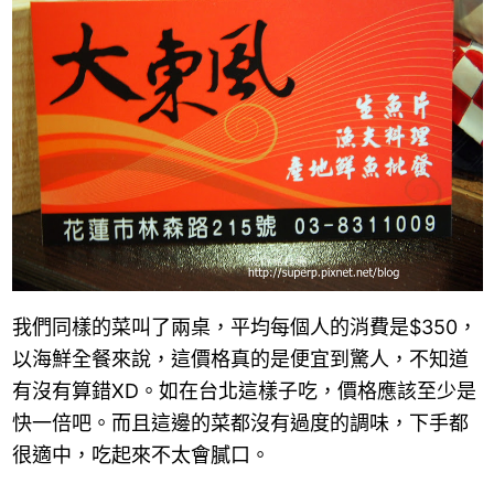
我們同樣的菜叫了兩桌，平均每個人的消費是$350
，
以海鮮全餐來說，這價格真的是便宜到驚人，不知道
有沒有算錯
XD
。如在台北這樣子吃，價格應該至少是
快一倍吧。而且這邊的菜都沒有過度的調味，下手都
很適中，吃起來不太會膩口。