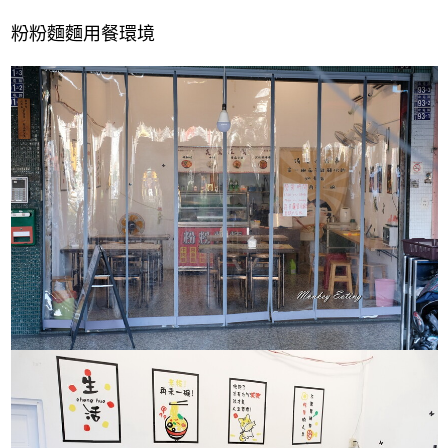
粉粉麵麵用餐環境