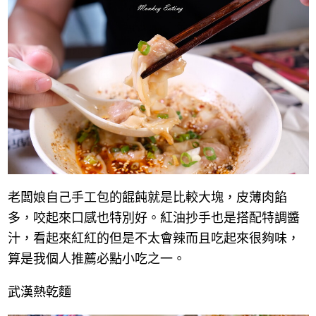
老闆娘自己手工包的餛飩就是比較大塊，皮薄肉餡
多，咬起來口感也特別好。紅油抄手也是搭配特調醬
汁，看起來紅紅的但是不太會辣而且吃起來很夠味，
算是我個人推薦必點小吃之一。
武漢熱乾麵