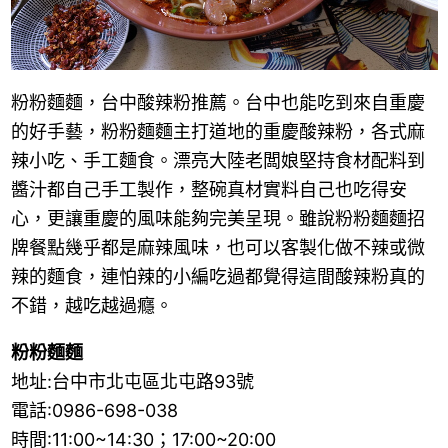
粉粉麵麵，台中酸辣粉推薦。台中也能吃到來自重慶
的好手藝，粉粉麵麵主打道地的重慶酸辣粉，各式麻
辣小吃、手工麵食。漂亮大陸老闆娘堅持食材配料到
醬汁都自己手工製作，整碗真材實料自己也吃得安
心，更讓重慶的風味能夠完美呈現。雖說粉粉麵麵招
牌餐點幾乎都是麻辣風味，也可以客製化做不辣或微
辣的麵食，連怕辣的小編吃過都覺得這間酸辣粉真的
不錯，越吃越過癮。
粉粉麵麵
地址:台中市北屯區北屯路93號
電話:0986-698-038
時間:11:00~14:30；17:00~20:00