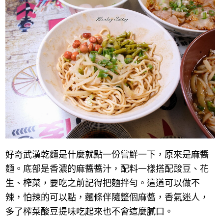
好奇武漢乾麵是什麼就點一份嘗鮮一下，原來是麻醬
麵。底部是香濃的麻醬醬汁，配料一樣搭配酸豆、花
生、榨菜，要吃之前記得把麵拌勻。這道可以做不
辣，怕辣的可以點，麵條伴隨整個麻醬，香氣迷人，
多了榨菜酸豆提味吃起來也不會這麼膩口。