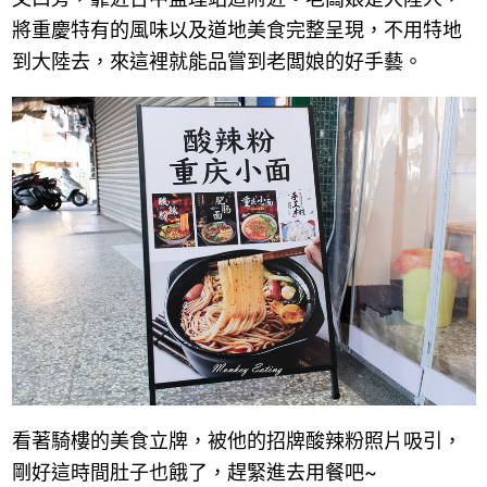
將重慶特有的風味以及道地美食完整呈現，不用特地
到大陸去，來這裡就能品嘗到老闆娘的好手藝。
看著騎樓的美食立牌，被他的招牌酸辣粉照片吸引，
剛好這時間肚子也餓了，趕緊進去用餐吧~