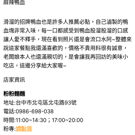
麻辣鴨血
滑溜的招牌鴨血也是許多人推薦必點，自己滷製的鴨
血塊非常入味，每一口都感受到鴨血股溜股溜的口感
讓人愛不釋手，現在看到照片還是會流口水阿~整體來
說這家餐點我還滿喜歡的，價格不貴用料很有誠意，
老闆娘本人也還滿親切的，是會讓我再回訪的美味小
吃店，這邊分享給大家喔~
店家資訊
粉粉麵麵
地址:台中市北屯區北屯路93號
電話:0986-698-038
時間:11:00~14:30；17:00~20:00
粉專:
請點我