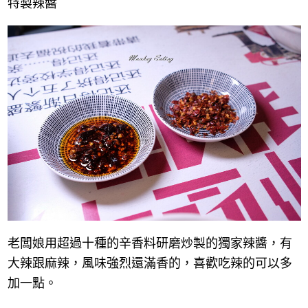
特製辣醬
老闆娘用超過十種的辛香料研磨炒製的獨家辣醬，有
大辣跟麻辣，風味強烈還滿香的，喜歡吃辣的可以多
加一點。