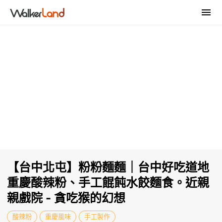
【台中北屯】粉粉麵麵｜台中好吃道地
重慶酸辣粉、手工餛飩水餃麵食。近親
親戲院 - 貪吃猴的幻想
酸辣粉
重慶風味
手工製作