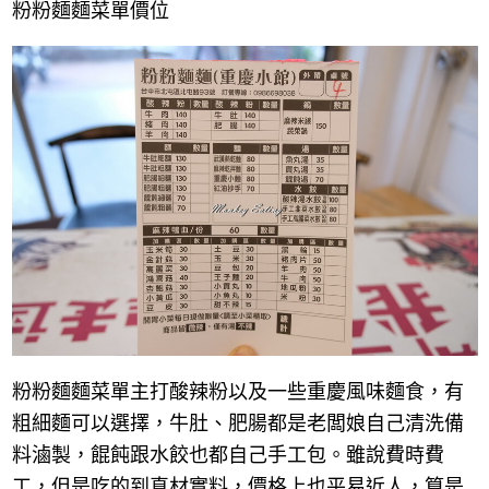
粉粉麵麵菜單價位
粉粉麵麵菜單主打酸辣粉以及一些重慶風味麵食，有
粗細麵可以選擇，牛肚、肥腸都是老闆娘自己清洗備
料滷製，餛飩跟水餃也都自己手工包。雖說費時費
工，但是吃的到真材實料，價格上也平易近人，算是