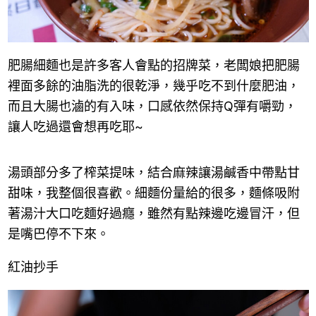
肥腸細麵也是許多客人會點的招牌菜，老闆娘把肥腸
裡面多餘的油脂洗的很乾淨，幾乎吃不到什麼肥油，
而且大腸也滷的有入味，口感依然保持Q彈有嚼勁，
讓人吃過還會想再吃耶~
湯頭部分多了榨菜提味，結合麻辣讓湯鹹香中帶點甘
甜味，我整個很喜歡。細麵份量給的很多，麵條吸附
著湯汁大口吃麵好過癮，雖然有點辣邊吃邊冒汗，但
是嘴巴停不下來。
紅油抄手