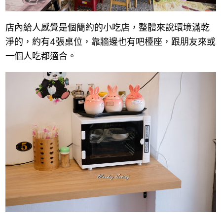
店內給人感覺是個簡約的小吃店，整體來說環境滿乾
淨的，約有4張桌位，靠牆邊也有吧檯座，跟朋友來或
一個人吃都適合。