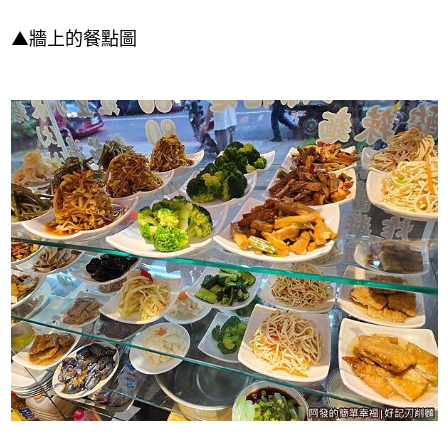
▲
牆上的餐點圖