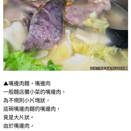
▲
嘴邊肉麵，嘴邊肉
一般麵店攤小菜的嘴邊肉，
為不規則小片塊狀，
這碗嘴邊肉麵的嘴邊肉，
竟是大片狀。
由於嘴邊肉，