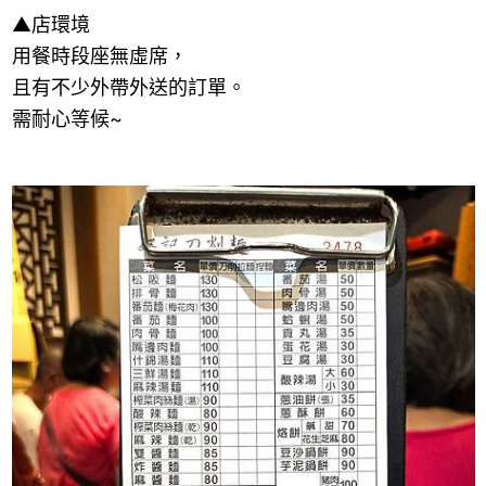
▲
店環境
用餐時段座無虛席，
且有不少外帶外送的訂單。
需耐心等候
~