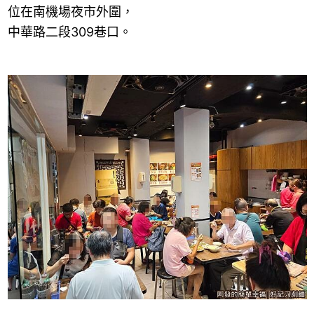
位在南機場夜市外圍，
中華路二段
309
巷口。