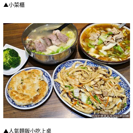
▲
小菜櫃
▲
人氣麵飯小吃上桌