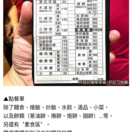
▲
點餐單
除了麵食、燴飯、炒飯、水餃、湯品、小菜，
以及餅類（蔥油餅、捲餅、烙餅、鍋餅）
...
等，
另還有〝素食區〞。