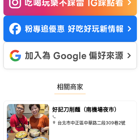
相關商家
好記刀削麵（南機場夜市）
台北市中正區中華路二段309巷2號