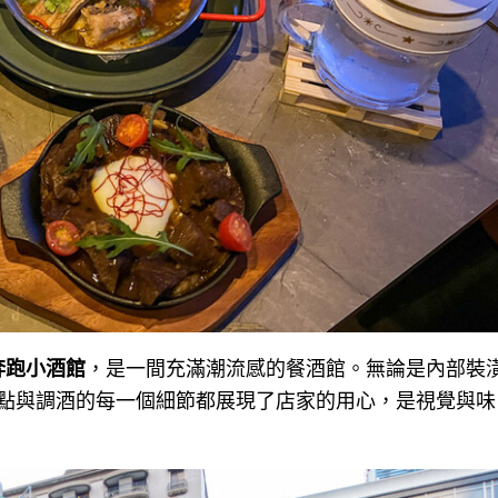
d奔跑小酒館
，是一間充滿潮流感的餐酒館。無論是內部裝
點與調酒的每一個細節都展現了店家的用心，是視覺與味