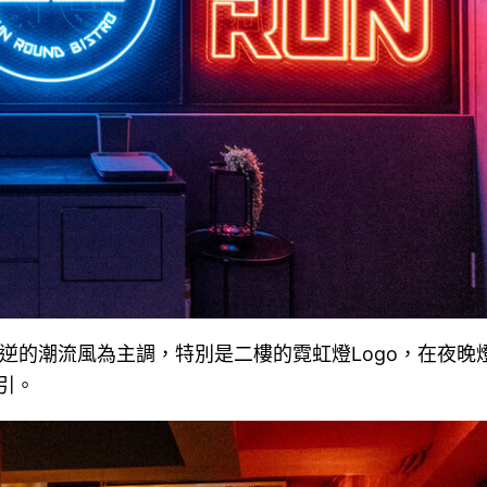
、叛逆的潮流風為主調，特別是二樓的霓虹燈Logo，在夜晚
引。