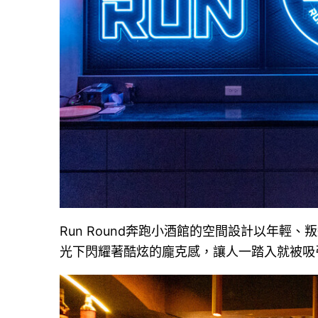
Run Round奔跑小酒館的空間設計以年輕
光下閃耀著酷炫的龐克感，讓人一踏入就被吸