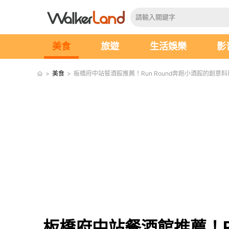
美食
旅遊
生活娛樂
影
>
美食
>
板橋府中站餐酒館推薦！Run Round奔跑小酒館的創意
板橋府中站餐酒館推薦！R