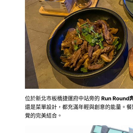
位於新北市板橋捷運府中站旁的
Run Roun
還是菜單設計，都充滿年輕與創意的能量。餐
覺的完美結合。