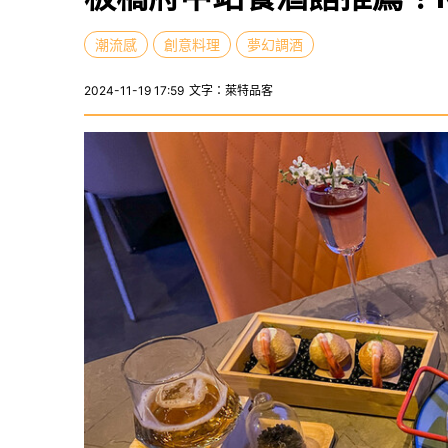
潮流感
創意料理
夢幻調酒
2024-11-19 17:59
文字：萊特品客