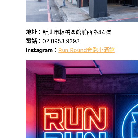
地址
：新北市板橋區館前西路44號
電話
：02 8953 9393
Instagram
：
Run Round奔跑小酒館