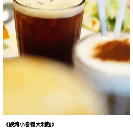
《碳烤小卷義大利麵》