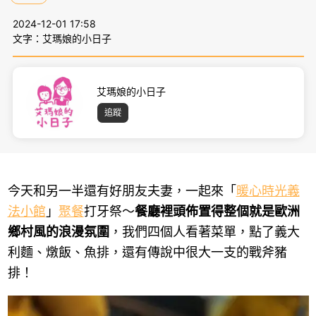
2024-12-01 17:58
文字：艾瑪娘的小日子
艾瑪娘的小日子
追蹤
今天和另一半還有好朋友夫妻，一起來「
暖心時光義
法小館
」
聚餐
打牙祭～
餐廳裡頭佈置得整個就是歐洲
鄉村風的浪漫氛圍
，我們四個人看著菜單，點了義大
利麵、燉飯、魚排，還有傳說中很大一支的戰斧豬
排！