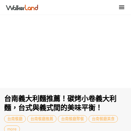
台南義大利麵推薦！碳烤小卷義大利
麵，台式與義式間的美味平衡！
台南餐廳
台南餐廳推薦
台南餐廳聚餐
台南餐廳美食
more