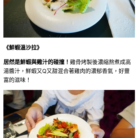
《鮮蝦溫沙拉》
居然是鮮蝦與雞汁的碰撞！
雞骨烤製後濃縮熬煮成高
湯醬汁，鮮蝦又Q又甜混合著雞肉的濃郁香氣，好豐
富的滋味！