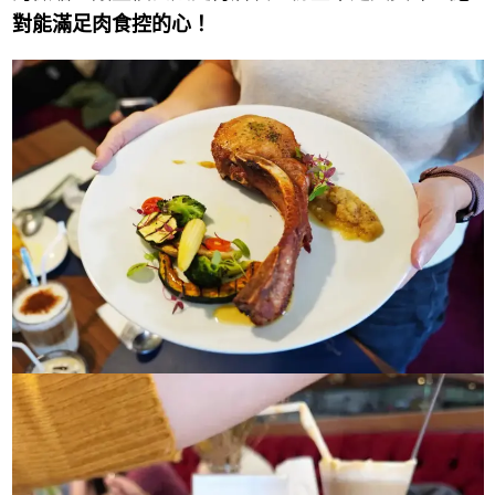
對能滿足肉食控的心！