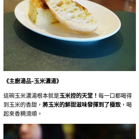
《主廚湯品-玉米濃湯》
這碗玉米濃湯根本就是
玉米控的天堂！
每一口都喝得
到玉米的香甜，
將玉米的鮮甜滋味發揮到了極致
，喝
起來香稠滑順。