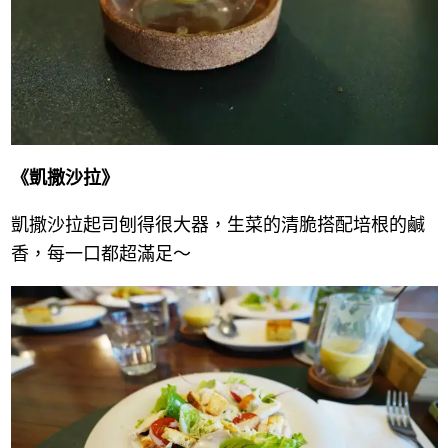
《凱撒沙拉》
凱撒沙拉起司刨得很大器，生菜的清脆搭配培根的鹹
香，每一口都超滿足～