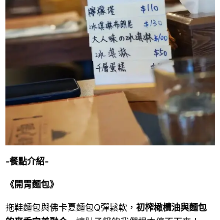
-餐點介紹-
《開胃麵包》
拖鞋麵包與佛卡夏麵包Q彈鬆軟，
初榨橄欖油與麵包