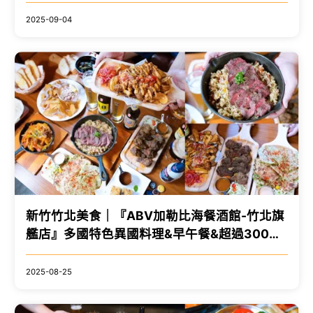
2025-09-04
新竹竹北美食｜『ABV加勒比海餐酒館-竹北旗
艦店』多國特色異國料理&早午餐&超過300種
世界精釀啤酒！小酌小聚首選！
2025-08-25