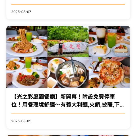
豐富～高品質鍋物專賣！
2025-08-07
【光之彩庭園餐廳】新開幕！附設免費停車
位！用餐環境舒適～有義大利麵,火鍋,披薩,下午
茶！
2025-08-05