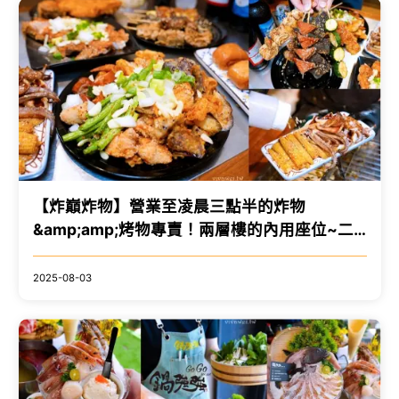
【炸巔炸物】營業至凌晨三點半的炸物
&amp;amp;烤物專賣！兩層樓的內用座位~二
樓還有投影螢幕可包場！
2025-08-03