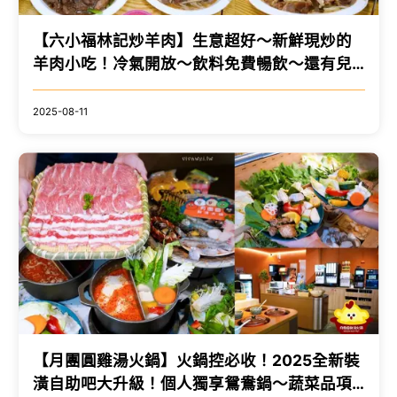
【六小福林記炒羊肉】生意超好～新鮮現炒的
羊肉小吃！冷氣開放～飲料免費暢飲～還有兒
童遊樂區的舒適小吃店！
2025-08-11
【月團圓雞湯火鍋】火鍋控必收！2025全新裝
潢自助吧大升級！個人獨享鴛鴦鍋～蔬菜品項