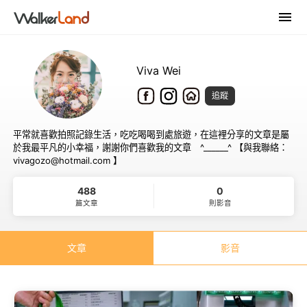
Viva Wei
追蹤
平常就喜歡拍照記錄生活，吃吃喝喝到處旅遊，在這裡分享的文章是屬
於我最平凡的小幸福，謝謝你們喜歡我的文章 ^______^ 【與我聯絡：
vivagozo@hotmail.com 】
488
0
篇文章
則影音
文章
影音