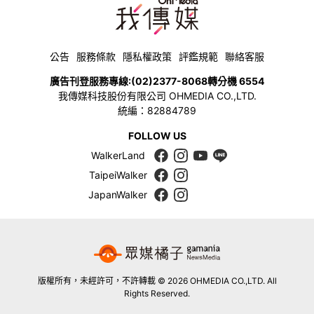
公告
服務條款
隱私權政策
評鑑規範
聯絡客服
廣告刊登服務專線:
(02)2377-8068
轉分機 6554
我傳媒科技股份有限公司 OHMEDIA CO.,LTD.
統編：82884789
FOLLOW US
WalkerLand
TaipeiWalker
JapanWalker
版權所有，未經許可，不許轉載 © 2026 OHMEDIA CO.,LTD. All
Rights Reserved.