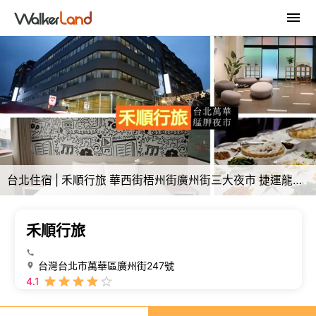
台北住宿 | 禾順行旅 華西街梧州街廣州街三大夜市 捷運龍山寺站 萬華米其林必比登小吃
禾順行旅
台灣台北市萬華區廣州街247號
4.1