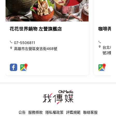
花花世界鍋物 左營旗艦店
咖啡弄
07-5506811
台北市大
高雄市左營區安吉街468號
號2樓
公告
服務條款
隱私權政策
評鑑規範
聯絡客服