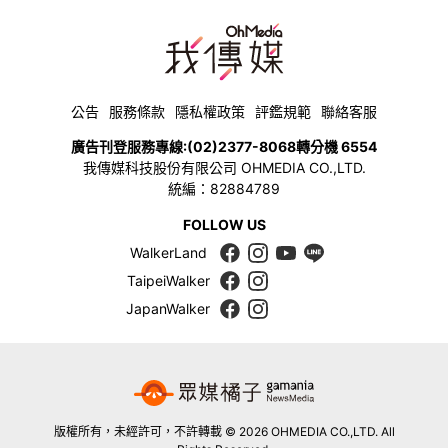
公告
服務條款
隱私權政策
評鑑規範
聯絡客服
廣告刊登服務專線:
(02)2377-8068
轉分機 6554
我傳媒科技股份有限公司 OHMEDIA CO.,LTD.
統編：82884789
FOLLOW US
WalkerLand
TaipeiWalker
JapanWalker
版權所有，未經許可，不許轉載 © 2026 OHMEDIA CO.,LTD. All