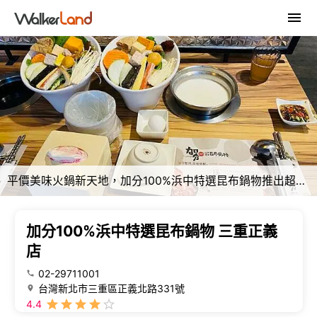
平價美味火鍋新天地，加分100%浜中特選昆布鍋物推出超值套餐，牛奶鍋濃郁滑順，加價享受雙倍肉和海鮮，超高CP值。
加分100%浜中特選昆布鍋物 三重正義
店
02-29711001
台灣新北市三重區正義北路331號
4.4