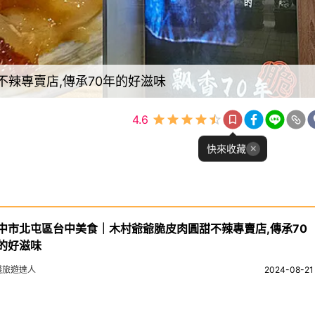
辣專賣店,傳承70年的好滋味
4.6
快來收藏
中市北屯區台中美食｜木村爺爺脆皮肉圓甜不辣專賣店,傳承70
的好滋味
錢旅遊達人
2024-08-21