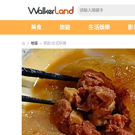
美食
旅遊
生活娛樂
影
>
地區
>
餐飲/台式料理