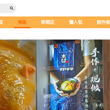
音
地區
新開店
懶人包
創作