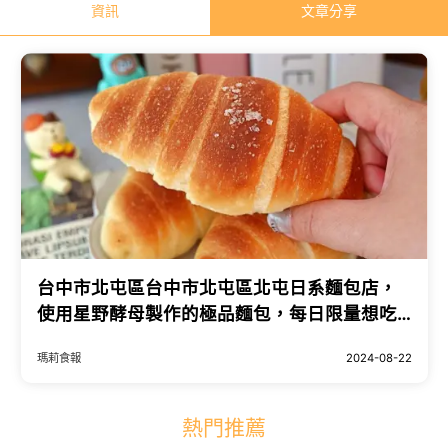
資訊
文章分享
台中市北屯區台中市北屯區北屯日系麵包店，
使用星野酵母製作的極品麵包，每日限量想吃
早點來或先預定
瑪莉食報
2024-08-22
熱門推薦