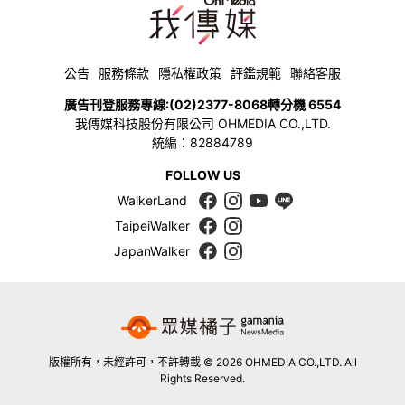
公告
服務條款
隱私權政策
評鑑規範
聯絡客服
廣告刊登服務專線:
(02)2377-8068
轉分機 6554
我傳媒科技股份有限公司 OHMEDIA CO.,LTD.
統編：82884789
FOLLOW US
WalkerLand
TaipeiWalker
JapanWalker
版權所有，未經許可，不許轉載 © 2026 OHMEDIA CO.,LTD. All
Rights Reserved.