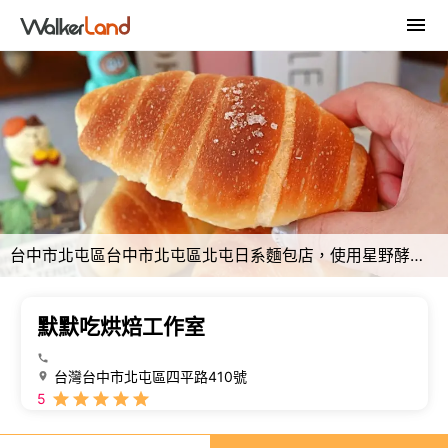
台中市北屯區台中市北屯區北屯日系麵包店，使用星野酵母製作的極品麵包，每日限量想吃早點來或先預定
默默吃烘焙工作室
台灣台中市北屯區四平路410號
5