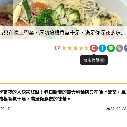
愛吃宵夜的人快來試試！巷口新開的義大利麵店只在晚上營業，厚切培根香氣十足，滿足你深夜的味蕾。
4.7
快來收藏
吃宵夜的人快來試試！巷口新開的義大利麵店只在晚上營業，厚
培根香氣十足，滿足你深夜的味蕾。
食的巨鼠
2024-08-23