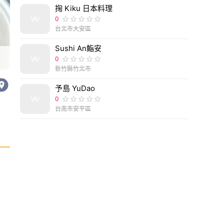
掬 Kiku 日本料理
0
台北市大安區
Sushi An鮨安
0
新竹縣竹北市
予島 YuDao
0
台南市安平區