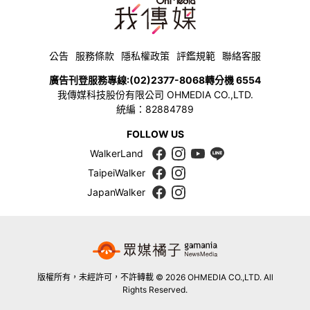
公告
服務條款
隱私權政策
評鑑規範
聯絡客服
廣告刊登服務專線:
(02)2377-8068
轉分機 6554
我傳媒科技股份有限公司 OHMEDIA CO.,LTD.
統編：82884789
FOLLOW US
WalkerLand
TaipeiWalker
JapanWalker
版權所有，未經許可，不許轉載 © 2026 OHMEDIA CO.,LTD. All
Rights Reserved.