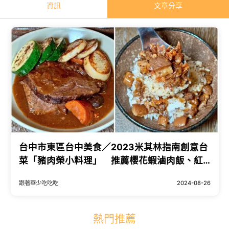
資訊
文章分享
台中市東區台中美食／2023米其林指南創意台
菜「豬肉榮小料理」 推薦櫻花蝦滷肉飯、紅
酒燴牛肉與岩石煙燻豬心
跟著華少吃吃吃
2024-08-26
熱門推薦