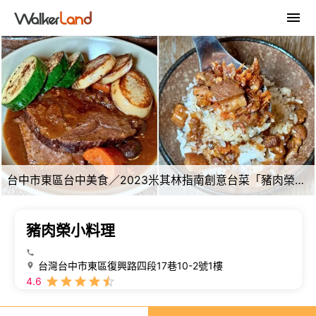
台中市東區台中美食／2023米其林指南創意台菜「豬肉榮小料理」 推薦櫻花蝦滷肉飯、紅酒燴牛肉與岩石煙燻豬心
豬肉榮小料理
台灣台中市東區復興路四段17巷10-2號1樓
4.6