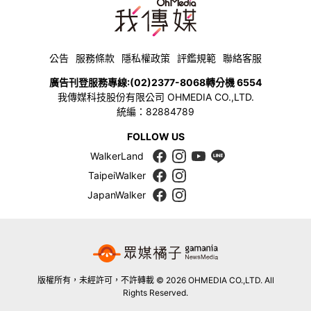
公告
服務條款
隱私權政策
評鑑規範
聯絡客服
廣告刊登服務專線:
(02)2377-8068
轉分機 6554
我傳媒科技股份有限公司 OHMEDIA CO.,LTD.
統編：82884789
FOLLOW US
WalkerLand
TaipeiWalker
JapanWalker
版權所有，未經許可，不許轉載 © 2026 OHMEDIA CO.,LTD. All
Rights Reserved.