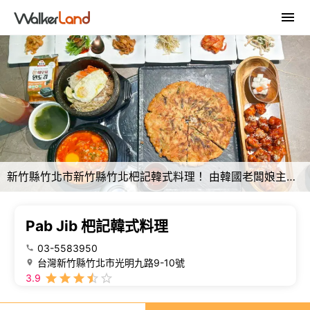
新竹縣竹北市新竹縣竹北杷記韓式料理！ 由韓國老闆娘主廚道地韓式料理！ 精緻小菜吃到飽！ (Pab Jib菜單營業時間地址電話) - 跟著踢小米吃喝玩樂趣
Pab Jib 杷記韓式料理
03-5583950
台灣新竹縣竹北市光明九路9-10號
3.9