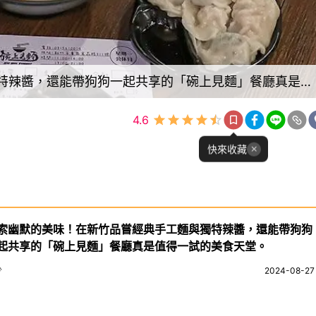
探索幽默的美味！在新竹品嘗經典手工麵與獨特辣醬，還能帶狗狗一起共享的「碗上見麵」餐廳真是值得一試的美食天堂。
4.6
快來收藏
索幽默的美味！在新竹品嘗經典手工麵與獨特辣醬，還能帶狗狗
起共享的「碗上見麵」餐廳真是值得一試的美食天堂。
少
2024-08-27