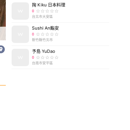
掬 Kiku 日本料理
0
台北市大安區
Sushi An鮨安
0
新竹縣竹北市
予島 YuDao
0
台南市安平區