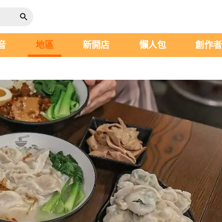
音
地區
新開店
懶人包
創作