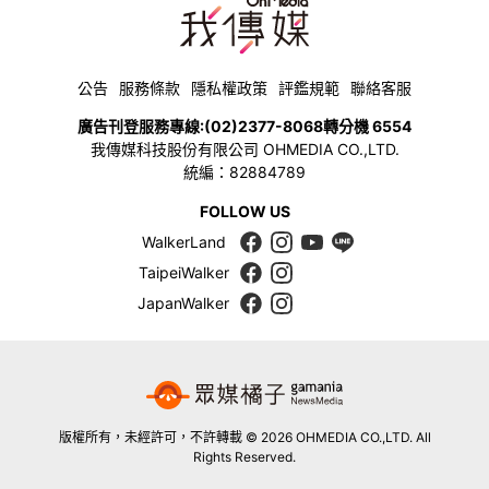
公告
服務條款
隱私權政策
評鑑規範
聯絡客服
廣告刊登服務專線:
(02)2377-8068
轉分機 6554
我傳媒科技股份有限公司 OHMEDIA CO.,LTD.
統編：82884789
FOLLOW US
WalkerLand
TaipeiWalker
JapanWalker
版權所有，未經許可，不許轉載 © 2026 OHMEDIA CO.,LTD. All
Rights Reserved.