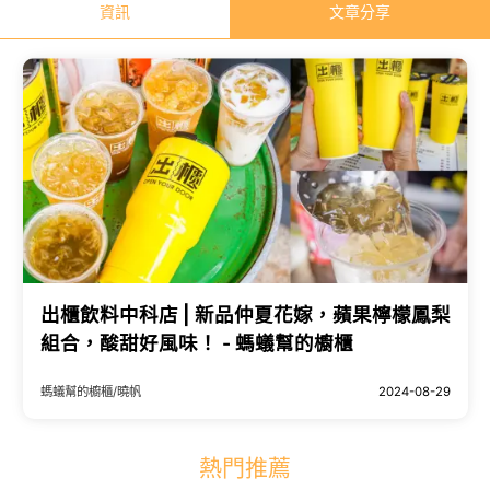
資訊
文章分享
出櫃飲料中科店 | 新品仲夏花嫁，蘋果檸檬鳳梨
組合，酸甜好風味！ - 螞蟻幫的櫥櫃
螞蟻幫的櫥櫃/曉帆
2024-08-29
熱門推薦