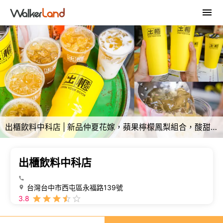
出櫃飲料中科店 | 新品仲夏花嫁，蘋果檸檬鳳梨組合，酸甜好風味！ - 螞蟻幫的櫥櫃
出櫃飲料中科店
台灣台中市西屯區永福路139號
3.8