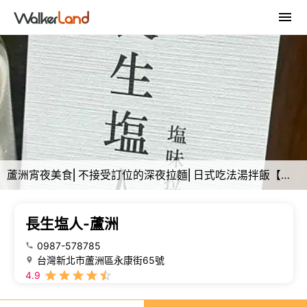
蘆洲宵夜美食⎜不接受訂位的深夜拉麵⎜日式吃法湯拌飯【新北市蘆洲區】長生塩人-蘆洲
長生塩人-蘆洲
0987-578785
台灣新北市蘆洲區永康街65號
4.9