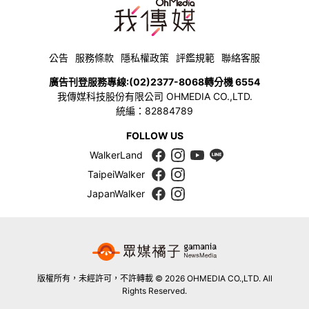
公告
服務條款
隱私權政策
評鑑規範
聯絡客服
廣告刊登服務專線:
(02)2377-8068
轉分機 6554
我傳媒科技股份有限公司 OHMEDIA CO.,LTD.
統編：82884789
FOLLOW US
WalkerLand
TaipeiWalker
JapanWalker
版權所有，未經許可，不許轉載 © 2026 OHMEDIA CO.,LTD. All
Rights Reserved.