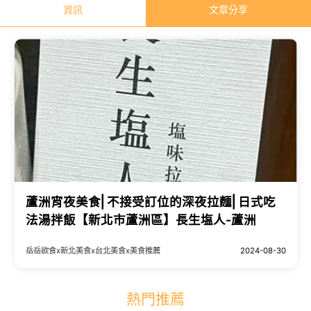
資訊
文章分享
蘆洲宵夜美食⎜不接受訂位的深夜拉麵⎜日式吃
法湯拌飯【新北市蘆洲區】長生塩人-蘆洲
岳岳欲食x新北美食x台北美食x美食推薦
2024-08-30
熱門推薦