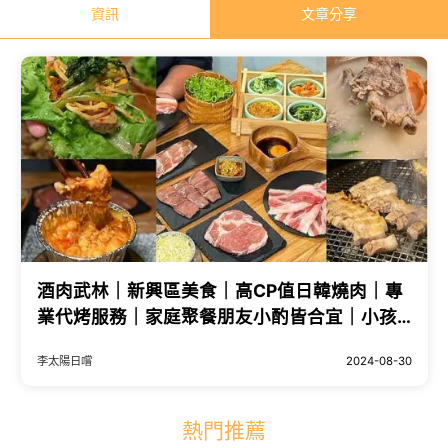
資訊
文章分享
酒肉武林｜新興區美食｜高CP值日韓燒肉｜專
業代烤服務｜家庭聚餐朋友小酌皆合宜｜小孩
免費招待香鬆飯
李太陽日嚐
2024-08-30
熱門推薦