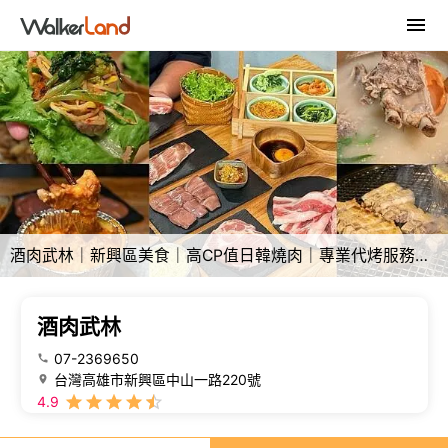
酒肉武林｜新興區美食｜高CP值日韓燒肉｜專業代烤服務｜家庭聚餐朋友小酌皆合宜｜小孩免費招待香鬆飯
酒肉武林
07-2369650
台灣高雄市新興區中山一路220號
4.9