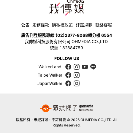
公告
服務條款
隱私權政策
評鑑規範
聯絡客服
廣告刊登服務專線:
(02)2377-8068
轉分機 6554
我傳媒科技股份有限公司 OHMEDIA CO.,LTD.
統編：82884789
FOLLOW US
WalkerLand
TaipeiWalker
JapanWalker
版權所有，未經許可，不許轉載 © 2026 OHMEDIA CO.,LTD. All
Rights Reserved.