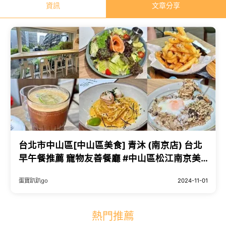
資訊
文章分享
台北市中山區[中山區美食] 青沐 (南京店) 台北
早午餐推薦 寵物友善餐廳 #中山區松江南京美
食 @蛋寶趴趴go
蛋寶趴趴go
2024-11-01
熱門推薦