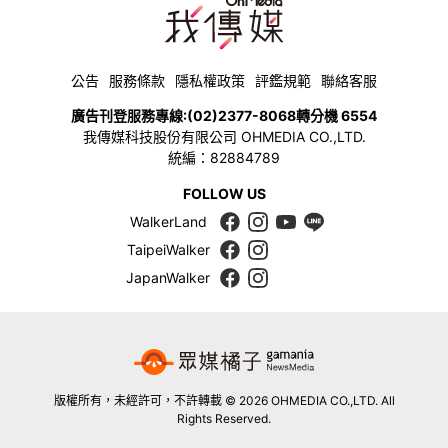
公告
服務條款
隱私權政策
評鑑規範
聯絡客服
廣告刊登服務專線:
(02)2377-8068
轉分機 6554
我傳媒科技股份有限公司 OHMEDIA CO.,LTD.
統編：82884789
FOLLOW US
WalkerLand
TaipeiWalker
JapanWalker
版權所有，未經許可，不許轉載 © 2026 OHMEDIA CO.,LTD. All
Rights Reserved.