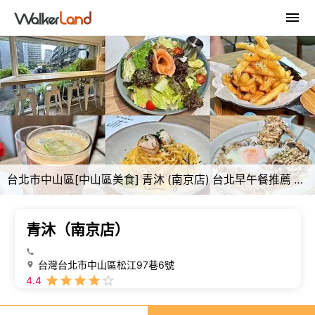
台北市中山區[中山區美食] 青沐 (南京店) 台北早午餐推薦 寵物友善餐廳 #中山區松江南京美食 @蛋寶趴趴go
青沐（南京店）
台灣台北市中山區松江97巷6號
4.4