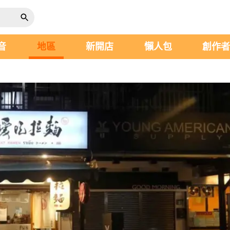
音
地區
新開店
懶人包
創作