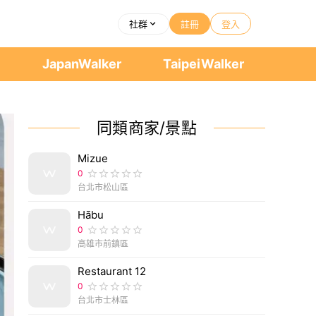
社群
註冊
登入
者
JapanWalker
TaipeiWalker
同類商家/景點
Mizue
0
台北市松山區
Hābu
0
高雄市前鎮區
Restaurant 12
0
台北市士林區