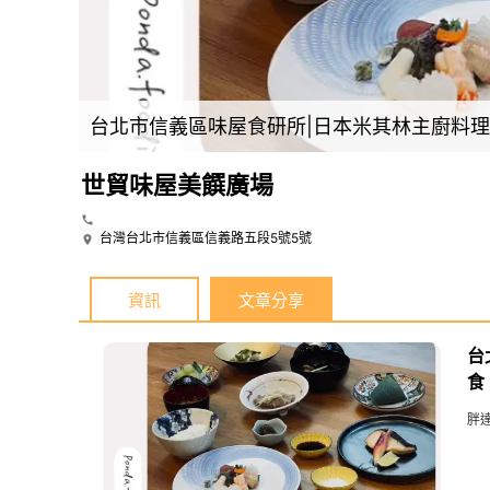
台北市信義區味屋食研所|日本米其林主廚料
世貿味屋美饌廣場
台灣台北市信義區信義路五段5號5號
資訊
文章分享
台
食
胖