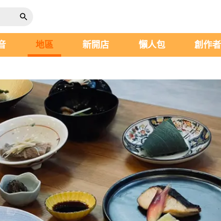
音
地區
新開店
懶人包
創作