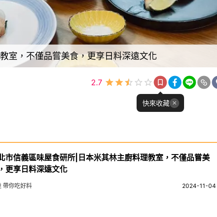
理教室，不僅品嘗美食，更享日料深遠文化
2.7
快來收藏
北市信義區味屋食研所|日本米其林主廚料理教室，不僅品嘗美
，更享日料深遠文化
達 帶你吃好料
2024-11-04