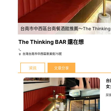
台南市中西區台南餐酒館推薦～The Thinking BAR 還在想 歡迎女士，享受一個人浪漫的夜！ （酒後不開車，安全有保障，未
The Thinking BAR 還在想
台灣台南市中西區新美街75號
資訊
文章分享
台
女
屎