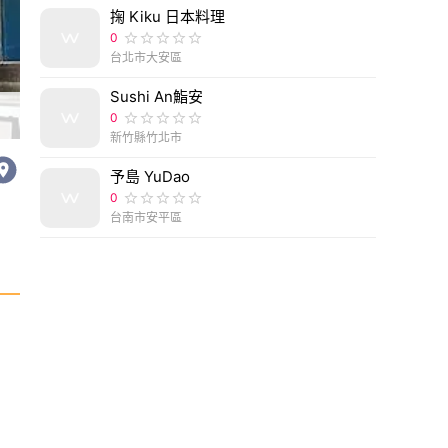
掬 Kiku 日本料理
0
台北市大安區
Sushi An鮨安
0
新竹縣竹北市
予島 YuDao
0
台南市安平區