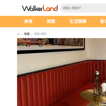
美食
旅遊
生活娛樂
影
>
地區
>
餐飲/酒吧