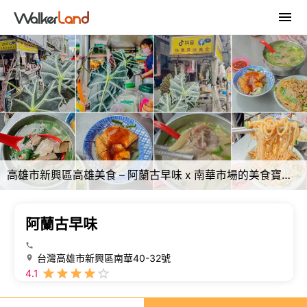
高雄市新興區高雄美食 – 阿蘭古早味 x 南華市場的美食寶藏 | 經典小吃與人情味
阿蘭古早味
台灣高雄市新興區南華40-32號
4.1