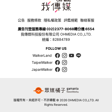
公告
服務條款
隱私權政策
評鑑規範
聯絡客服
廣告刊登服務專線:
(02)2377-8068
轉分機 6554
我傳媒科技股份有限公司 OHMEDIA CO.,LTD.
統編：82884789
FOLLOW US
WalkerLand
TaipeiWalker
JapanWalker
版權所有，未經許可，不許轉載 © 2026 OHMEDIA CO.,LTD. All
Rights Reserved.