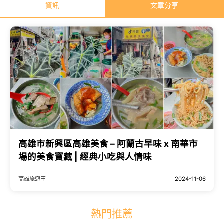
資訊
文章分享
高雄市新興區高雄美食 – 阿蘭古早味 x 南華市
場的美食寶藏 | 經典小吃與人情味
高雄旅遊王
2024-11-06
熱門推薦