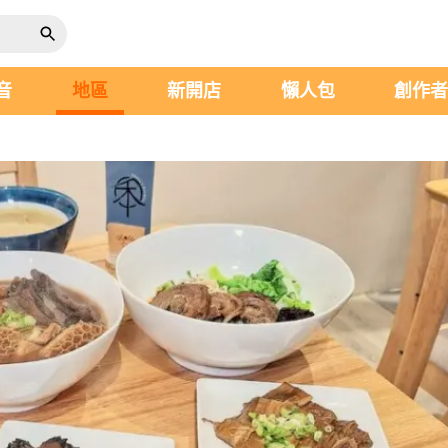
音
地區
新開店
懶人包
創作