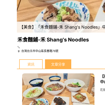
【美食】「禾食麵鋪-禾 Shang's Noodles」中山區牛肉麵推薦，中山區美食推薦、台北牛肉麵推薦 (附菜單)
禾食麵鋪-禾 Shang's Noodles
台灣台北市中山區長春路76號
資訊
文章分享
【
中
花