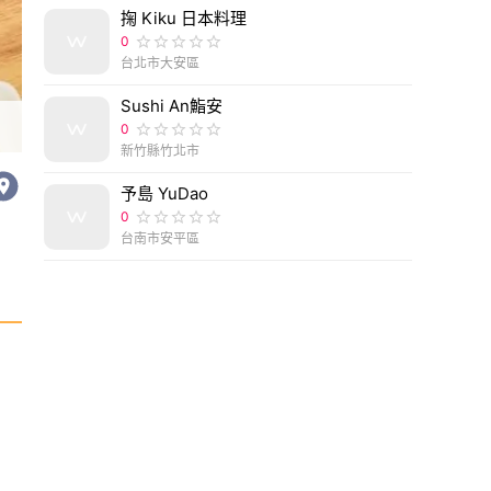
掬 Kiku 日本料理
0
台北市大安區
Sushi An鮨安
0
新竹縣竹北市
予島 YuDao
0
台南市安平區