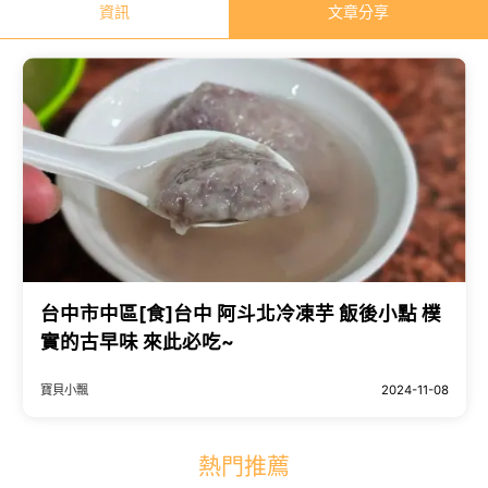
資訊
文章分享
台中市中區[食]台中 阿斗北冷凍芋 飯後小點 樸
實的古早味 來此必吃~
寶貝小飄
2024-11-08
熱門推薦