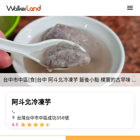
台中市中區[食]台中 阿斗北冷凍芋 飯後小點 樸實的古早味 來此必吃~
阿斗北冷凍芋
台灣台中市中區成功356號
4.5