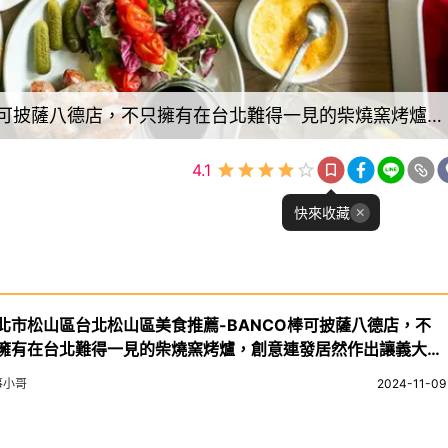
台北市松山區台北松山區美食推薦-BANCO棒可披薩八德店，不只擁有在台北難得一見的柴燒窯烤爐，創意連發居然作出讓義大利評審都點頭的鳳梨披薩！！！
4.1
快來收藏
北市松山區台北松山區美食推薦-BANCO棒可披薩八德店，不
擁有在台北難得一見的柴燒窯烤爐，創意連發居然作出讓義大利
審都點頭的鳳梨披薩！！！
事小哥
2024-11-09