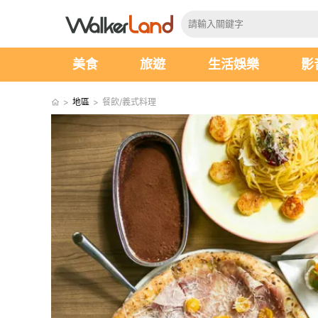
美食
旅遊
生活娛樂
影
>
地區
>
餐飲/義式料理