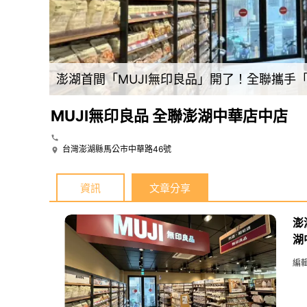
。
澎湖首間「MUJI無印良品」開了！全聯攜手
MUJI無印良品 全聯澎湖中華店中店
台灣澎湖縣馬公市中華路46號
資訊
文章分享
澎
湖
編