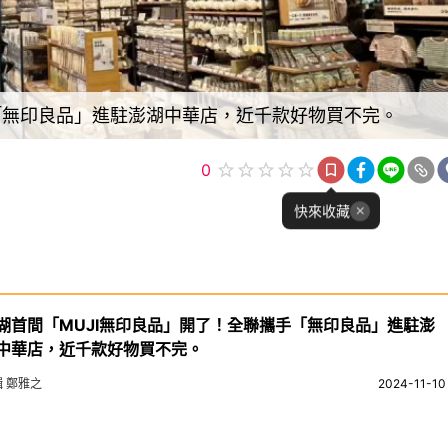
「無印良品」進駐澎湖中華店，近千款好物買不完。
0
快來收藏
湖首間「MUJI無印良品」開了！全聯攜手「無印良品」進駐澎
中華店，近千款好物買不完。
輯 鄭雅之
2024-11-10