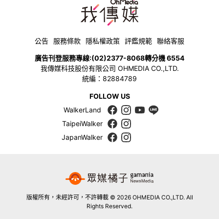
公告
服務條款
隱私權政策
評鑑規範
聯絡客服
廣告刊登服務專線:
(02)2377-8068
轉分機 6554
我傳媒科技股份有限公司 OHMEDIA CO.,LTD.
統編：82884789
FOLLOW US
WalkerLand
TaipeiWalker
JapanWalker
版權所有，未經許可，不許轉載 © 2026 OHMEDIA CO.,LTD. All
Rights Reserved.