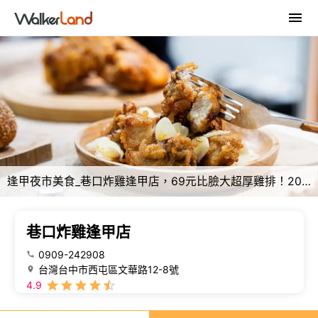
逢甲夜市美食_巷口炸雞逢甲店，69元比臉大超厚雞排！20天開幕慶，台中西屯宵夜美食_菜單
巷口炸雞逢甲店
0909-242908
台灣台中市西屯區文華路12-8號
4.9