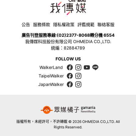
公告
服務條款
隱私權政策
評鑑規範
聯絡客服
廣告刊登服務專線:
(02)2377-8068
轉分機 6554
我傳媒科技股份有限公司 OHMEDIA CO.,LTD.
統編：82884789
FOLLOW US
WalkerLand
TaipeiWalker
JapanWalker
版權所有，未經許可，不許轉載 © 2026 OHMEDIA CO.,LTD. All
Rights Reserved.