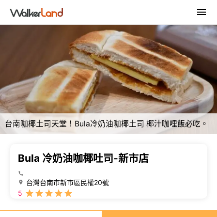
台南咖椰土司天堂！Bula冷奶油咖椰土司 椰汁咖哩飯必吃。
Bula 冷奶油咖椰吐司-新市店
台灣台南市新市區民權20號
5