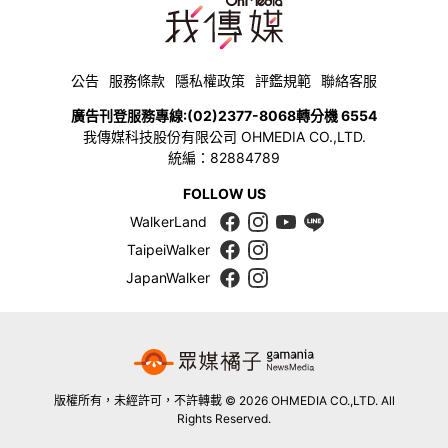
公告
服務條款
隱私權政策
評鑑規範
聯絡客服
廣告刊登服務專線:
(02)2377-8068
轉分機 6554
我傳媒科技股份有限公司 OHMEDIA CO.,LTD.
統編：82884789
FOLLOW US
WalkerLand
TaipeiWalker
JapanWalker
版權所有，未經許可，不許轉載 © 2026 OHMEDIA CO.,LTD. All
Rights Reserved.