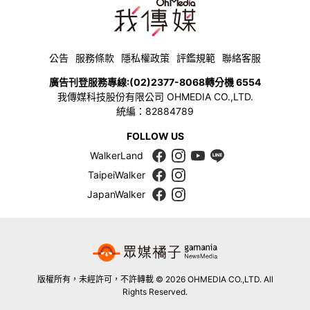
公告
服務條款
隱私權政策
評鑑規範
聯絡客服
廣告刊登服務專線:
(02)2377-8068
轉分機 6554
我傳媒科技股份有限公司 OHMEDIA CO.,LTD.
統編：82884789
FOLLOW US
WalkerLand
TaipeiWalker
JapanWalker
版權所有，未經許可，不許轉載 © 2026 OHMEDIA CO.,LTD. All
Rights Reserved.