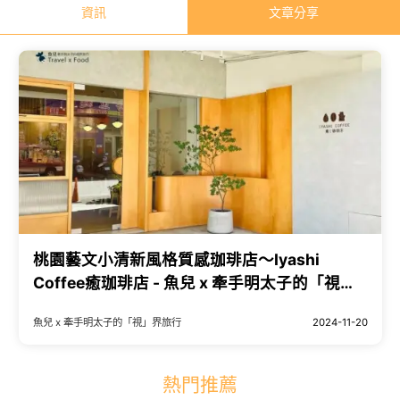
資訊
文章分享
桃園藝文小清新風格質感珈琲店～Iyashi
Coffee癒珈琲店 - 魚兒 x 牽手明太子的「視」
界旅行
魚兒 x 牽手明太子的「視」界旅行
2024-11-20
熱門推薦