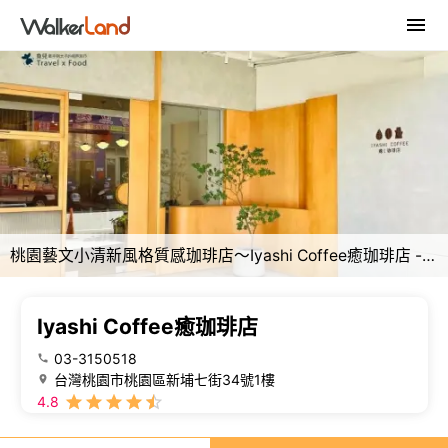
桃園藝文小清新風格質感珈琲店～Iyashi Coffee癒珈琲店 - 魚兒 x 牽手明太子的「視」界旅行
Iyashi Coffee癒珈琲店
03-3150518
台灣桃園市桃園區新埔七街34號1樓
4.8