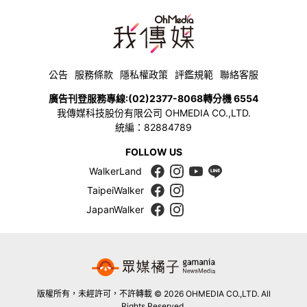
公告
服務條款
隱私權政策
評鑑規範
聯絡客服
廣告刊登服務專線:
(02)2377-8068
轉分機 6554
我傳媒科技股份有限公司 OHMEDIA CO.,LTD.
統編：82884789
FOLLOW US
WalkerLand
TaipeiWalker
JapanWalker
版權所有，未經許可，不許轉載 © 2026 OHMEDIA CO.,LTD. All
Rights Reserved.