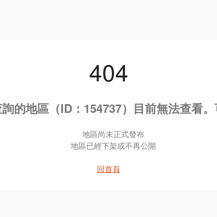
404
詢的地區（ID：154737）目前無法查看
地區尚未正式發布
地區已經下架或不再公開
回首頁